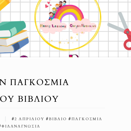
ΗΝ ΠΑΓΚΌΣΜΙΑ
ΚΟΎ ΒΙΒΛΊΟΥ
6
#
2 ΑΠΡΙΛΊΟΥ
#
ΒΙΒΛΊΟ
#
ΠΑΓΚΌΣΜΙΑ
#
ΦΙΛΑΝΑΓΝΩΣΊΑ