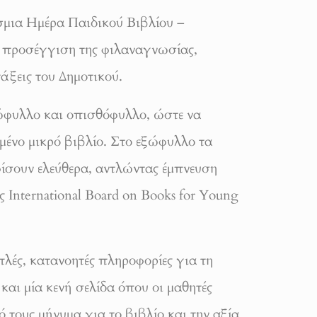
μια Ημέρα Παιδικού Βιβλίου –
ή προσέγγιση της φιλαναγνωσίας,
τάξεις του Δημοτικού.
ώφυλλο και οπισθόφυλλο, ώστε να
μένο μικρό βιβλίο. Στο εξώφυλλο τα
ίσουν ελεύθερα, αντλώντας έμπνευση
ς International Board on Books for Young
λές, κατανοητές πληροφορίες για τη
και μία κενή σελίδα όπου οι μαθητές
 τους μήνυμα για το βιβλίο και την αξία