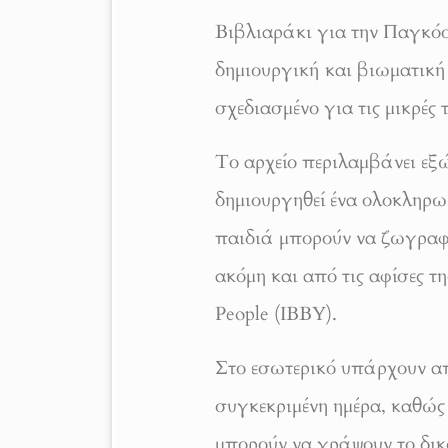
Βιβλιαράκι για την Παγκόσ
δημιουργική και βιωματικ
σχεδιασμένο για τις μικρές 
Το αρχείο περιλαμβάνει εξ
δημιουργηθεί ένα ολοκληρω
παιδιά μπορούν να ζωγραφ
ακόμη και από τις αφίσες τη
People (IBBY).
Στο εσωτερικό υπάρχουν απ
συγκεκριμένη ημέρα, καθώς 
μπορούν να γράψουν το δικό