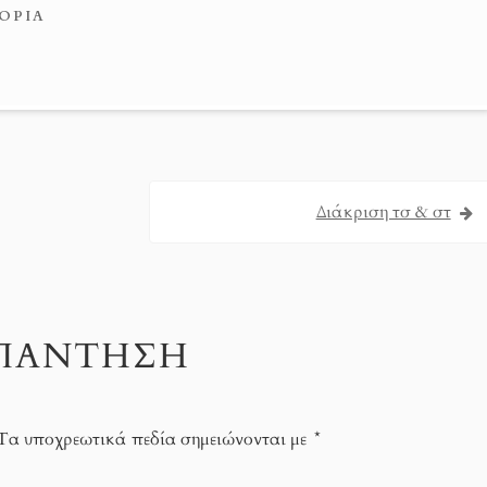
ΟΡΊΑ
Διάκριση τσ & στ
ΑΠΆΝΤΗΣΗ
Τα υποχρεωτικά πεδία σημειώνονται με
*