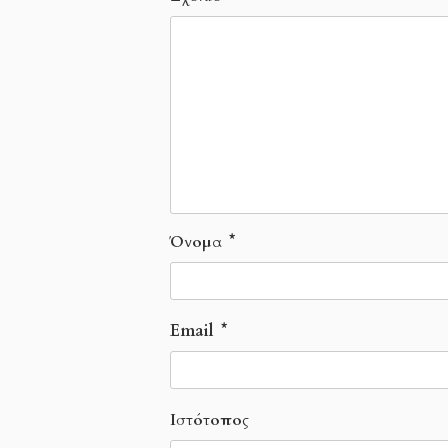
Όνομα
*
Email
*
Ιστότοπος