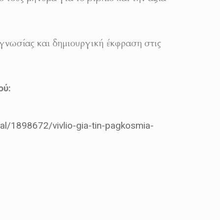
αγνωσίας και δημιουργική έκφραση στις
ού:
ial/1898672/vivlio-gia-tin-pagkosmia-