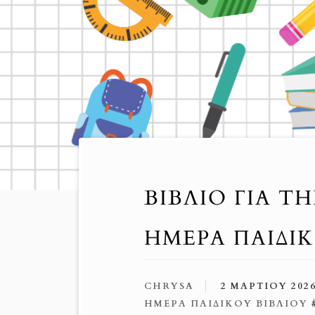
ΒΙΒΛΊΟ ΓΙΑ Τ
ΗΜΈΡΑ ΠΑΙΔΙ
CHRYSA
2 ΜΑΡΤΊΟΥ 202
ΗΜΈΡΑ ΠΑΙΔΙΚΟΎ ΒΙΒΛΊΟΥ