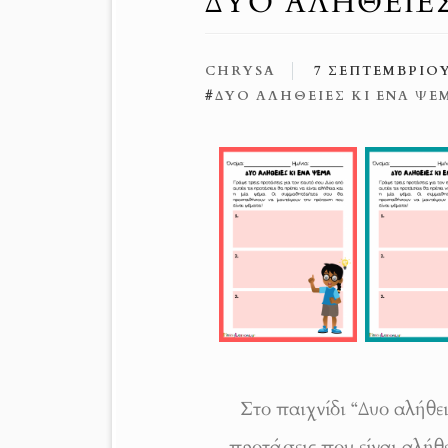
ΔΥΟ ΑΛΉΘΕΙΕ
CHRYSA
7 ΣΕΠΤΕΜΒΡΊΟΥ
#
ΔΥΟ ΑΛΉΘΕΙΕΣ ΚΙ ΈΝΑ ΨΈ
Στο παιχνίδι “Δυο αλήθε
προτάσεις που είναι αλήθε