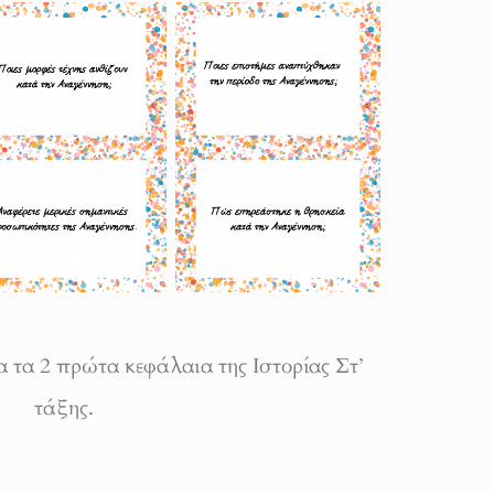
α τα 2 πρώτα κεφάλαια της Ιστορίας Στ’
τάξης.