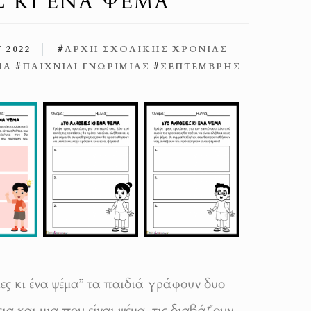
Σ ΚΙ ΈΝΑ ΨΈΜΑ
 2022
#
ΑΡΧΉ ΣΧΟΛΙΚΉΣ ΧΡΟΝΙΆΣ
ΜΑ
#
ΠΑΙΧΝΊΔΙ ΓΝΩΡΙΜΊΑΣ
#
ΣΕΠΤΈΜΒΡΗΣ
ιες κι ένα ψέμα” τα παιδιά γράφουν δυο
ια και μια που είναι ψέμα, τις διαβάζουν