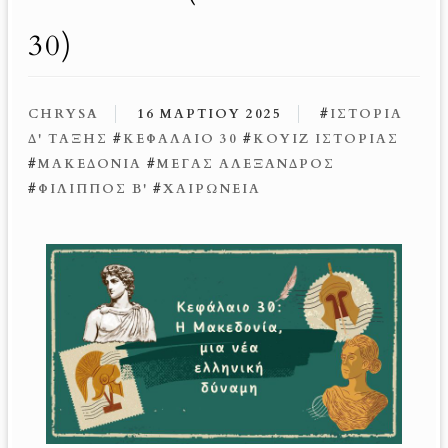
30)
CHRYSA
16 ΜΑΡΤΊΟΥ 2025
#
ΙΣΤΟΡΊΑ
Δ' ΤΆΞΗΣ
#
ΚΕΦΆΛΑΙΟ 30
#
ΚΟΥΊΖ ΙΣΤΟΡΊΑΣ
#
ΜΑΚΕΔΟΝΊΑ
#
ΜΈΓΑΣ ΑΛΈΞΑΝΔΡΟΣ
#
ΦΊΛΙΠΠΟΣ Β'
#
ΧΑΙΡΏΝΕΙΑ