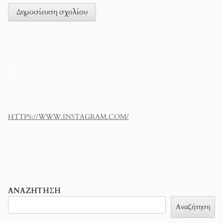
HTTPS://WWW.INSTAGRAM.COM/
ΑΝΑΖΉΤΗΣΗ
Αναζήτηση