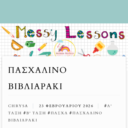
ΠΑΣΧΑΛΙΝΌ
ΒΙΒΛΙΑΡΆΚΙ
CHRYSA
23 ΦΕΒΡΟΥΑΡΊΟΥ 2026
#
Α'
ΤΆΞΗ
#
Β' ΤΆΞΗ
#
ΠΆΣΧΑ
#
ΠΑΣΧΑΛΙΝΌ
ΒΙΒΛΙΑΡΆΚΙ