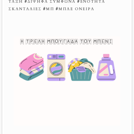
ΤΆΞΗ
#
ΔΊΨΗΦΑ ΣΎΜΦΩΝΑ
#
ΕΝΌΤΗΤΑ
ΣΚΑΝΤΑΛΙΈΣ
#
ΜΠ
#
ΜΠΛΕ ΌΝΕΙΡΑ