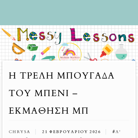
Η ΤΡΕΛΉ ΜΠΟΥΓΆΔΑ
ΤΟΥ ΜΠΈΝΙ –
ΕΚΜΆΘΗΣΗ ΜΠ
CHRYSA
21 ΦΕΒΡΟΥΑΡΊΟΥ 2026
#
Α'