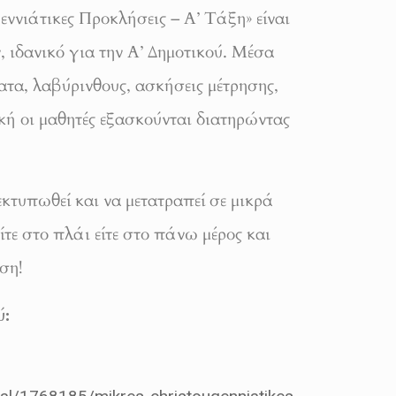
ννιάτικες Προκλήσεις – Α’ Τάξη» είναι
 ιδανικό για την Α’ Δημοτικού. Μέσα
τα, λαβύρινθους, ασκήσεις μέτρησης,
κή οι μαθητές εξασκούνται διατηρώντας
εκτυπωθεί και να μετατραπεί σε μικρά
ίτε στο πλάι είτε στο πάνω μέρος και
ήση!
ύ: