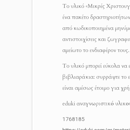
Το υλικό «Μικρές Χριστουγε
ένα πακέτο δραστηριοτήτων,
από κωδικοποιημένα μηνύμα
αντιστοιχίσεις και ζωγραφι
αμείωτο το ενδιαφέρον τους.
Το υλικό μπορεί εύκολα να 
βιβλιαράκια: συρράψτε το ε
είναι αμέσως έτοιμο για χρ
eduki α
ναγνωριστικό υλικο
1768185