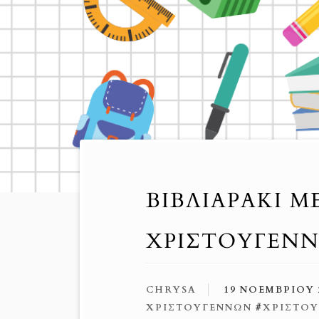
ΒΙΒΛΙΑΡΆΚΙ Μ
ΧΡΙΣΤΟΥΓΈΝΝ
CHRYSA
19 ΝΟΕΜΒΡΊΟΥ 
ΧΡΙΣΤΟΥΓΈΝΝΩΝ
#
ΧΡΙΣΤΟ