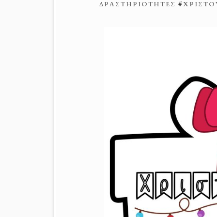
ΔΡΑΣΤΗΡΙΌΤΗΤΕΣ
#
ΧΡΙΣΤΟ