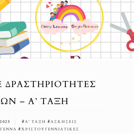
Ε ΔΡΑΣΤΗΡΙΌΤΗΤΕΣ
ΩΝ – Α’ ΤΆΞΗ
2025
#
Α' ΤΆΞΗ
#
ΑΣΚΉΣΕΙΣ
ΎΓΕΝΝΑ
#
ΧΡΙΣΤΟΥΓΕΝΝΙΆΤΙΚΕΣ