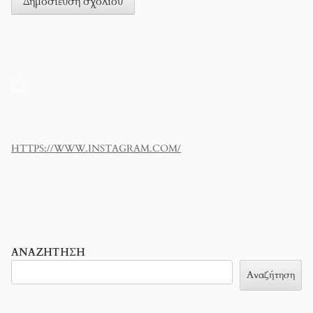
HTTPS://WWW.INSTAGRAM.COM/
ΑΝΑΖΉΤΗΣΗ
Αναζήτηση