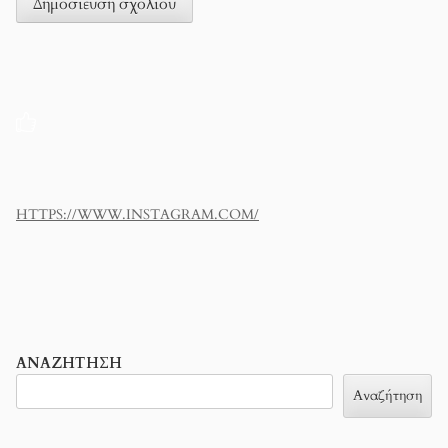
HTTPS://WWW.INSTAGRAM.COM/
ΑΝΑΖΉΤΗΣΗ
Αναζήτηση