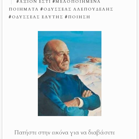
#
ΆΞΙΟΝ ΕΣΤΊ
#
ΜΕΛΟΠΟΙΗΜΈΝΑ
ΠΟΙΉΜΑΤΑ
#
ΟΔΥΣΣΈΑΣ ΑΛΕΠΟΥΔΈΛΗΣ
#
ΟΔΥΣΣΈΑΣ ΕΛΎΤΗΣ
#
ΠΟΊΗΣΗ
Πατήστε στην εικόνα για να διαβάσετε