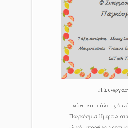
Η Συνεργασ
ενώνει και πάλι τις δυν
Παγκόσμια Ημέρα Διατρο
υλικό μπορεί να χρησιμο