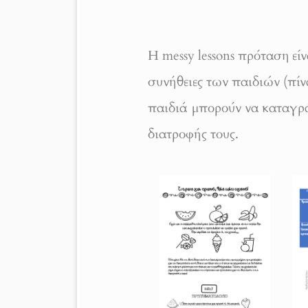
Η messy lessons πρόταση είν
συνήθειες των παιδιών (πίν
παιδιά μπορούν να καταγρά
διατροφής τους.