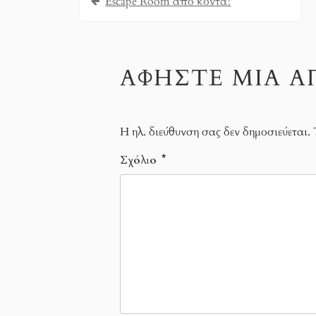
Escape Room από κοντά!
ΑΦΉΣΤΕ ΜΙΑ 
Η ηλ. διεύθυνση σας δεν δημοσιεύεται.
Σχόλιο
*