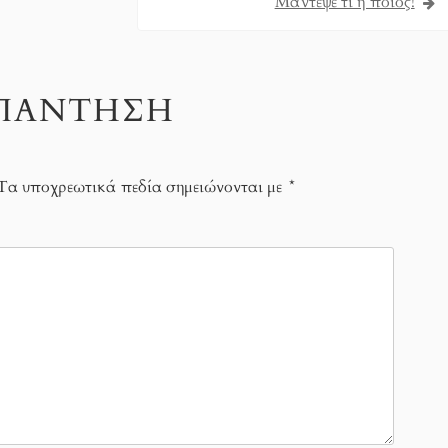
Μάντεψε τι ή ποιος!
ΑΠΆΝΤΗΣΗ
Τα υποχρεωτικά πεδία σημειώνονται με
*