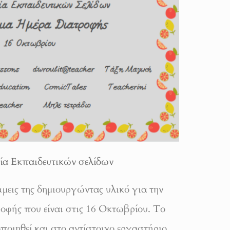
ία Εκπαιδευτικών σελίδων
άμεις της δημιουργώντας υλικό για την
φής που είναι στις 16 Οκτωβρίου. Το
ποιηθεί και στο αντίστοιχο εργαστήριο