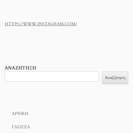
HTTPS://WWW.INSTAGRAM.COM/
ΑΝΑΖΉΤΗΣΗ
Αναζήτηση
ΑΡΧΙΚΉ
ΓΛΏΣΣΑ