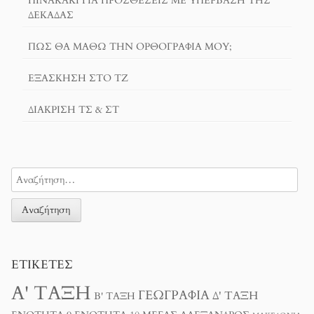
ΠΙΝΑΚΆΚΙ ΓΙΑ ΠΡΟΣΘΈΣΕΙΣ ΜΕ ΥΠΈΡΒΑΣΗ ΤΗΣ
ΔΕΚΆΔΑΣ
ΠΏΣ ΘΑ ΜΆΘΩ ΤΗΝ ΟΡΘΟΓΡΑΦΊΑ ΜΟΥ;
ΕΞΆΣΚΗΣΗ ΣΤΟ ΤΖ
ΔΙΆΚΡΙΣΗ ΤΣ & ΣΤ
ΕΤΙΚΈΤΕΣ
Α' ΤΆΞΗ
ΓΕΩΓΡΑΦΊΑ
Δ' ΤΆΞΗ
Β' ΤΆΞΗ