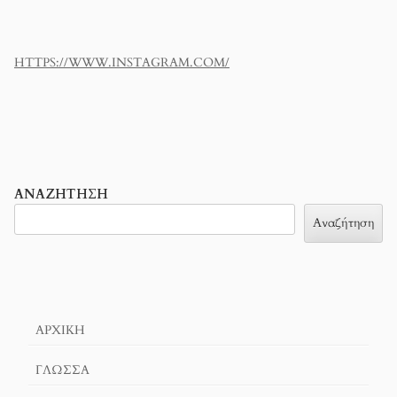
HTTPS://WWW.INSTAGRAM.COM/
ΑΝΑΖΉΤΗΣΗ
Αναζήτηση
ΑΡΧΙΚΉ
ΓΛΏΣΣΑ