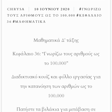
CHRYSA
10 ΙΟΥΝΊΟΥ 2020
#
ΓΝΩΡΊΖΩ
ΤΟΥΣ ΑΡΙΘΜΟΎΣ ΩΣ ΤΟ 100.000
#
ΚΕΦΆΛΑΙΟ
36
#
ΜΑΘΗΜΑΤΙΚΆ
Μαθηματικά Δ’ τάξης
Κεφάλαιο 36: “Γνωρίζω τους αριθμούς ως
το 100.000”
Διαδικτυακό κουίζ και φύλλο εργασίας για
την κατανόηση των αριθμών ως το
100.000
Πατήστε τα βελάκια για μετάβαση σε