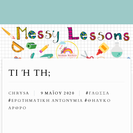
ΤΙ Ή ΤΗ;
CHRYSA
9 ΜΑΪ́ΟΥ 2020
#
ΓΛΏΣΣΑ
#
ΕΡΩΤΗΜΑΤΙΚΉ ΑΝΤΩΝΥΜΊΑ
#
ΘΗΛΥΚΌ
ΆΡΘΡΟ