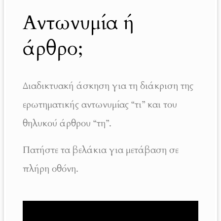
Αντωνυμία ή
άρθρο;
Διαδικτυακή άσκηση για τη διάκριση της
ερωτηματικής αντωνυμίας “τι” και του
θηλυκού άρθρου “τη”.
Πατήστε τα βελάκια για μετάβαση σε
πλήρη οθόνη.