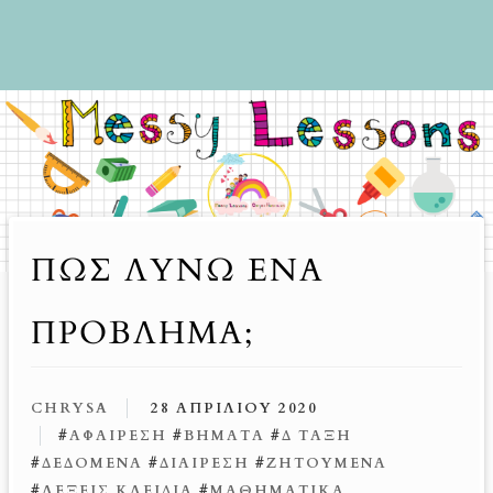
ΠΏΣ ΛΥΝΩ ΕΝΑ
ΠΡΟΒΛΗΜΑ;
CHRYSA
28 ΑΠΡΙΛΊΟΥ 2020
#
ΑΦΑΙΡΕΣΗ
#
ΒΗΜΑΤΑ
#
Δ ΤΑΞΗ
#
ΔΕΔΟΜΕΝΑ
#
ΔΙΑΙΡΕΣΗ
#
ΖΗΤΟΥΜΕΝΑ
#
ΛΕΞΕΙΣ ΚΛΕΙΔΙΑ
#
ΜΑΘΗΜΑΤΙΚΑ