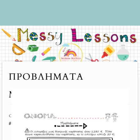
ΠΡΟΒΛΗΜΑΤΑ
ΜΑΘΗΜΑΤΙΚΩΝ
CHRYSA
28 ΑΠΡΙΛΊΟΥ 2020
#
Δ ΤΑΞΗ
#
ΜΑΘΗΜΑΤΙΚΑ
#
ΠΡΟΒΛΗΜΑΤΑ