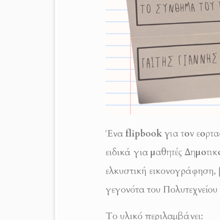
Ένα
flipbook για τον εορτ
ειδικά για
μαθητές Δημοτικ
ελκυστική εικονογράφηση, 
γεγονότα του Πολυτεχνείου κ
Το υλικό περιλαμβάνει: