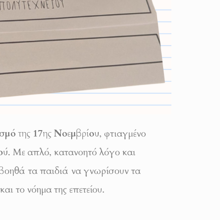
ασμό της 17ης Νοεμβρίου
, φτιαγμένο
ού
. Με απλό, κατανοητό λόγο και
βοηθά τα παιδιά να γνωρίσουν τα
αι το νόημα της επετείου.