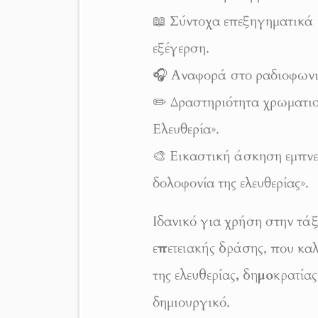
📖 Σύντοχα επεξηγηματικά κ
εξέγερση.
🎧 Αναφορά στο ραδιοφωνικ
✏️ Δραστηριότητα χρωματισ
Ελευθερία».
🎨 Εικαστική άσκηση εμπνε
δολοφονία της ελευθερίας».
Ιδανικό για χρήση στην τά
επετειακής δράσης
, που καλ
της
ελευθερίας, δημοκρατίας
δημιουργικό.