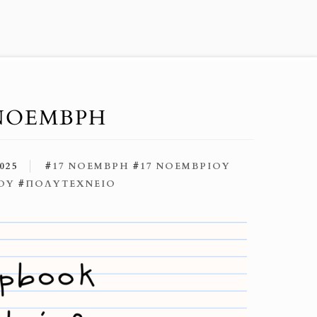
 NΟΈΜΒΡΗ
025
#
17 ΝΟΈΜΒΡΗ
#
17 ΝΟΕΜΒΡΊΟΥ
ΟΥ
#
ΠΟΛΥΤΕΧΝΕΊΟ