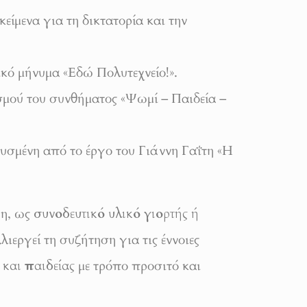
είμενα για τη δικτατορία και την
ό μήνυμα «Εδώ Πολυτεχνείο!».
μού του συνθήματος «Ψωμί – Παιδεία –
υσμένη από το έργο του Γιάννη Γαΐτη «Η
ξη, ως
συνοδευτικό υλικό γιορτής ή
λιεργεί τη συζήτηση για τις έννοιες
 και παιδείας
με τρόπο προσιτό και