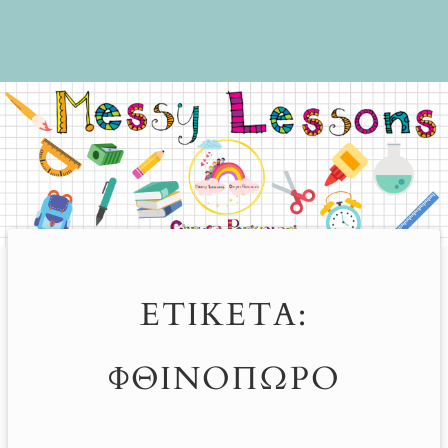
ΕΤΙΚΈΤΑ:
ΦΘΙΝΌΠΩΡΟ