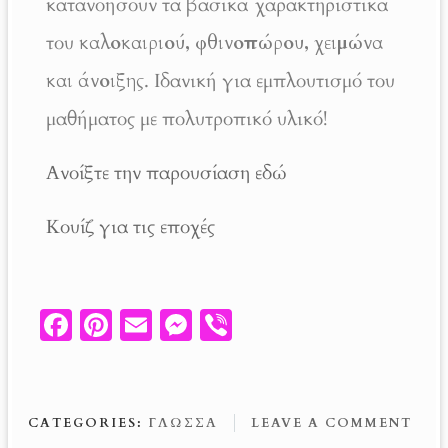
κατανοήσουν τα βασικά χαρακτηριστικά
του
καλοκαιριού, φθινοπώρου, χειμώνα
και άνοιξης
. Ιδανική για εμπλουτισμό του
μαθήματος με πολυτροπικό υλικό!
Ανοίξτε την παρουσίαση εδώ
Κουίζ για τις εποχές
Fa
Pi
E
M
V
ce
nt
m
es
ib
b
er
ail
se
er
o
es
n
CATEGORIES:
ΓΛΏΣΣΑ
LEAVE A COMMENT