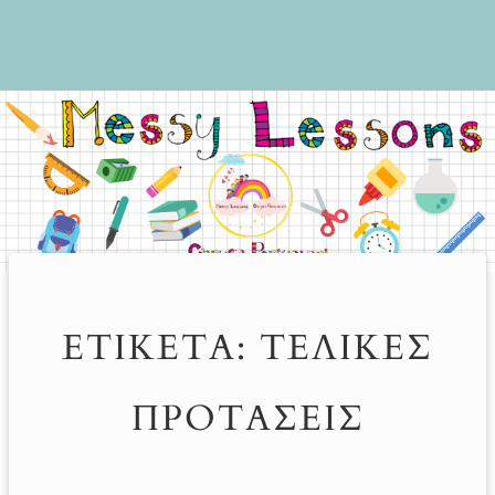
ΕΤΙΚΈΤΑ:
ΤΕΛΙΚΈΣ
ΠΡΟΤΆΣΕΙΣ