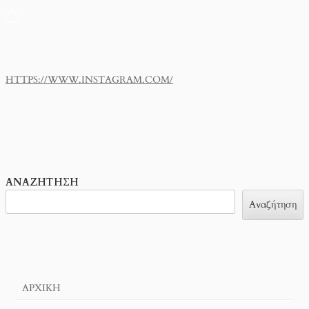
HTTPS://WWW.INSTAGRAM.COM/
ΑΝΑΖΉΤΗΣΗ
Αναζήτηση
ΑΡΧΙΚΉ