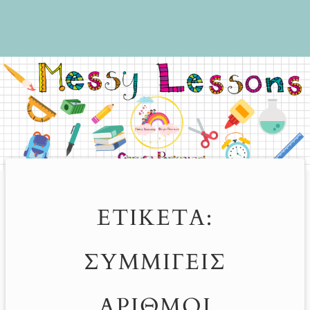
ΕΤΙΚΈΤΑ:
ΣΥΜΜΙΓΕΊΣ
ΑΡΙΘΜΟΊ