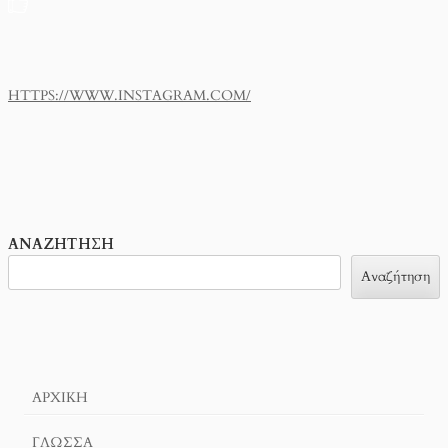
HTTPS://WWW.INSTAGRAM.COM/
ΑΝΑΖΉΤΗΣΗ
Αναζήτηση
ΑΡΧΙΚΉ
ΓΛΏΣΣΑ