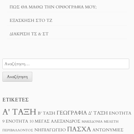
ΠΏΣ ΘΑ ΜΆΘΩ ΤΗΝ ΟΡΘΟΓΡΑΦΊΑ ΜΟΥ;
ΕΞΆΣΚΗΣΗ ΣΤΟ ΤΖ
ΔΙΆΚΡΙΣΗ ΤΣ & ΣΤ
ΕΤΙΚΈΤΕΣ
Α' ΤΆΞΗ
ΓΕΩΓΡΑΦΊΑ
Δ' ΤΆΞΗ
Β' ΤΆΞΗ
ΕΝΌΤΗΤΑ
9
ΕΝΌΤΗΤΑ 10
ΜΈΓΑΣ ΑΛΈΞΑΝΔΡΟΣ
ΜΑΚΕΔΟΝΊΑ
ΜΕΛΈΤΗ
ΠΆΣΧΑ
ΝΗΠΙΑΓΩΓΕΊΟ
ΑΝΤΩΝΥΜΊΕΣ
ΠΕΡΙΒΆΛΛΟΝΤΟΣ