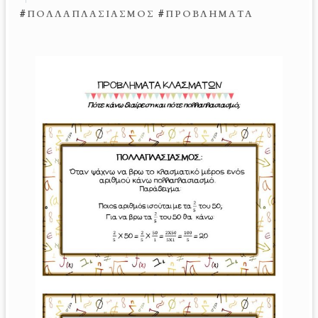
#
ΠΟΛΛΑΠΛΑΣΙΑΣΜΌΣ
#
ΠΡΟΒΛΉΜΑΤΑ