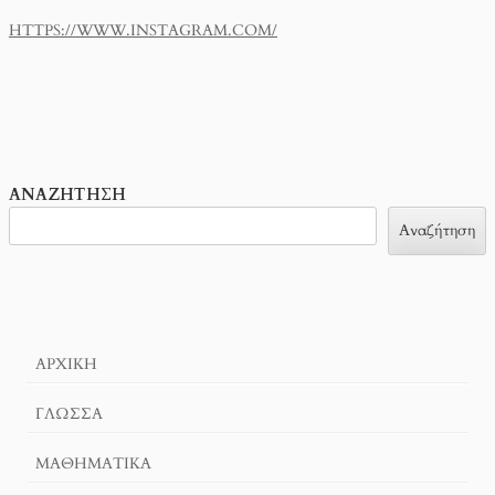
HTTPS://WWW.INSTAGRAM.COM/
ΑΝΑΖΉΤΗΣΗ
Αναζήτηση
ΑΡΧΙΚΉ
ΓΛΏΣΣΑ
ΜΑΘΗΜΑΤΙΚΆ