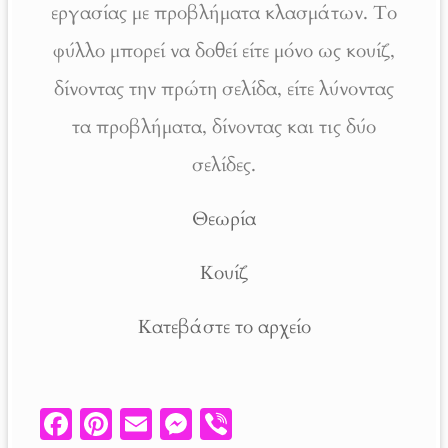
εργασίας με προβλήματα κλασμάτων. Το
φύλλο μπορεί να δοθεί είτε μόνο ως κουίζ,
δίνοντας την πρώτη σελίδα, είτε λύνοντας
τα προβλήματα, δίνοντας και τις δύο
σελίδες.
Θεωρία
Κουίζ
Κατεβάστε το αρχείο
Fa
Pi
E
M
V