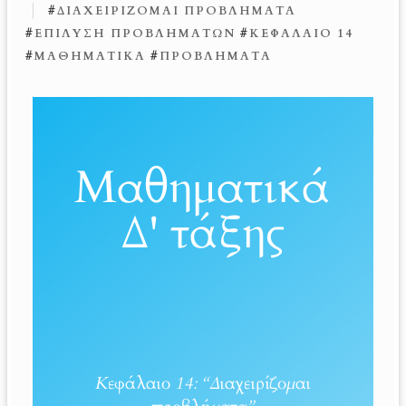
#
ΔΙΑΧΕΙΡΊΖΟΜΑΙ ΠΡΟΒΛΉΜΑΤΑ
#
ΕΠΊΛΥΣΗ ΠΡΟΒΛΗΜΆΤΩΝ
#
ΚΕΦΆΛΑΙΟ 14
#
ΜΑΘΗΜΑΤΙΚΆ
#
ΠΡΟΒΛΉΜΑΤΑ
Μαθηματικά
Δ' τάξης
Κεφάλαιο 14: “Διαχειρίζομαι