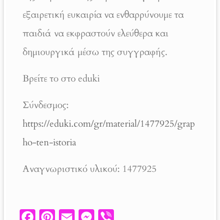
εξαιρετική ευκαιρία να ενθαρρύνουμε τα
παιδιά να εκφραστούν ελεύθερα και
δημιουργικά μέσω της συγγραφής.
Βρείτε το στο eduki
Σύνδεσμος:
https://eduki.com/gr/material/1477925/grap
ho-ten-istoria
Αναγνωριστικό υλικού: 1477925
Fa
Pi
E
M
V