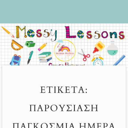
ΕΤΙΚΈΤΑ:
ΠΑΡΟΥΣΊΑΣΗ
ΠΑΓΚΌΣΜΙΑ ΗΜΈΡΑ