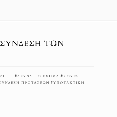
Η ΣΎΝΔΕΣΗ ΤΩΝ
21
#
ΑΣΎΝΔΕΤΟ ΣΧΉΜΑ
#
ΚΟΥΊΖ
ΣΎΝΔΕΣΗ ΠΡΟΤΆΣΕΩΝ
#
ΥΠΟΤΑΚΤΙΚΉ