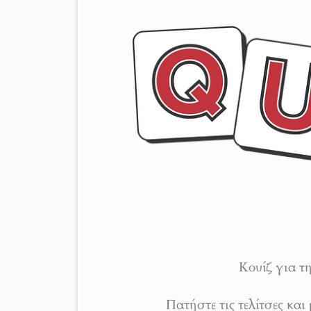
Κουίζ για τ
Πατήστε τις τελίτσες κα