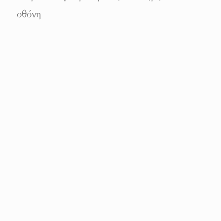
οθόνη