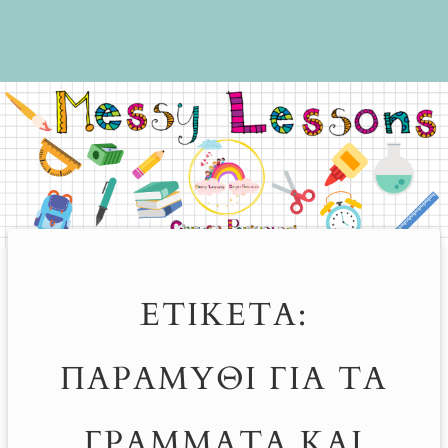
ΕΤΙΚΈΤΑ:
ΠΑΡΑΜΎΘΙ ΓΙΑ ΤΑ
ΓΡΆΜΜΑΤΑ ΚΑΙ