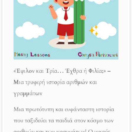
«Έψιλον και Τρία… Έχθρα ή Φιλία;» –
Μια τρυφερή ιστορία αριθμών και
γραμμάτων
Μια πρωτότυπη και ευφάνταστη ιστορία
που ταξιδεύει τα παιδιά στον κόσμο των
αριθμών και των γραμμάτων! Ο μικρός