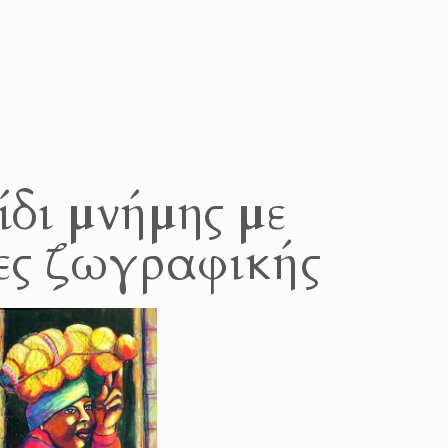
ίδι μνήμης με
ες ζωγραφικής