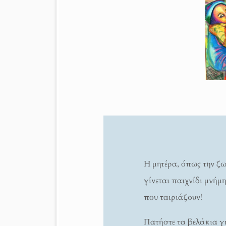
Η μητέρα, όπως την ζ
γίνεται παιχνίδι μνήμ
που ταιριάζουν!
Πατήστε τα βελάκια γ