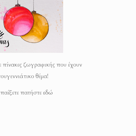
ε πίνακες ζωγραφικής που έχουν
τουγεννιάτικο θέμα!
 παίξετε πατήστε
εδώ