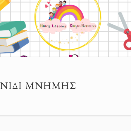
ΧΝΊΔΙ ΜΝΉΜΗΣ