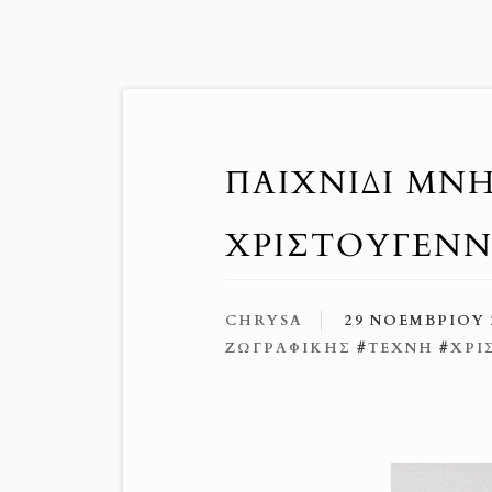
ΠΑΙΧΝΙΔΙ ΜΝ
ΧΡΙΣΤΟΥΓΕΝΝ
CHRYSA
29 ΝΟΕΜΒΡΊΟΥ 
ΖΩΓΡΑΦΙΚΉΣ
#
ΤΈΧΝΗ
#
ΧΡΙ