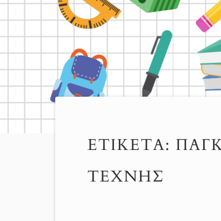
ΕΤΙΚΈΤΑ:
ΠΑΓ
ΤΈΧΝΗΣ