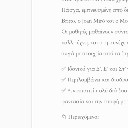
Πάσχα, εμπνευσμένη από δ
Britto, ο Joan Miró και ο Mo
Οι μαθητές μαθαίνουν σύντ
καλλιτέχνες και στη συνέχε
αυγά με στοιχεία από τα έρ
✅ Ιδανικό για Δ’, Ε’ και Στ’
✅ Περιλαμβάνει και
διαδρα
✅ Δεν απαιτεί πολύ διάβασμ
φαντασία και την επαφή με 
📁 Περιεχόμενα: