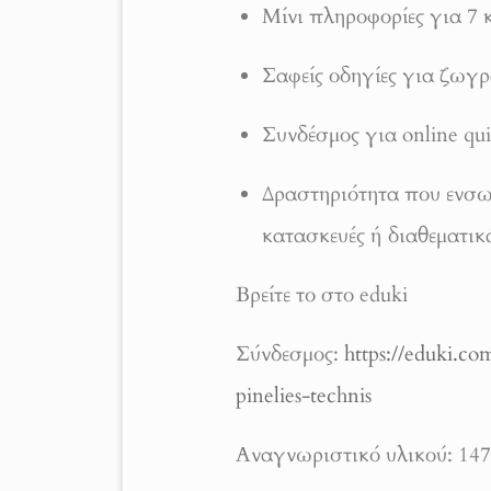
Μίνι πληροφορίες για 7 
Σαφείς οδηγίες για ζωγ
Συνδέσμος για online qui
Δραστηριότητα που ενσω
κατασκευές ή διαθεματικ
Βρείτε το στο eduki
Σύνδεσμος:
https://eduki.c
pinelies-technis
Αναγνωριστικό υλικού: 14