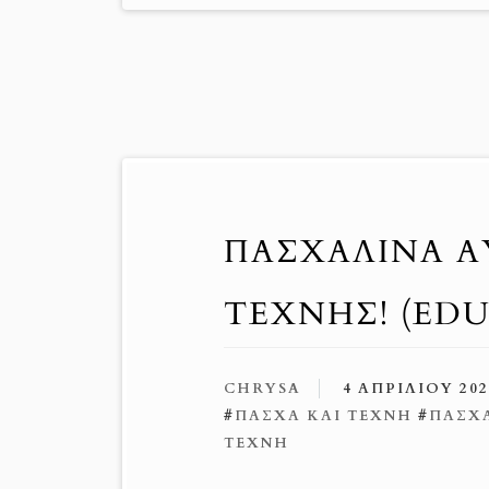
ΠΑΣΧΑΛΙΝΆ Α
ΤΈΧΝΗΣ! (EDU
CHRYSA
4 ΑΠΡΙΛΊΟΥ 202
#
ΠΆΣΧΑ ΚΑΙ ΤΈΧΝΗ
#
ΠΑΣΧ
ΤΈΧΝΗ