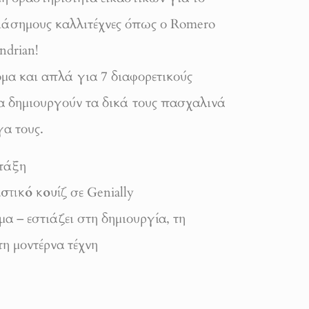
ιάσημους καλλιτέχνες όπως ο Romero
ndrian!
ομα και απλά για 7 διαφορετικούς
ια δημιουργούν τα δικά τους πασχαλινά
γα τους.
 τάξη
στικό κουίζ
σε Genially
α – εστιάζει στη δημιουργία, τη
τη μοντέρνα τέχνη