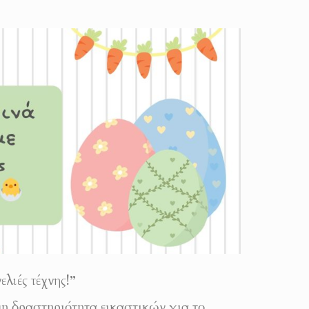
λιές τέχνης!”
 δραστηριότητα εικαστικών για το