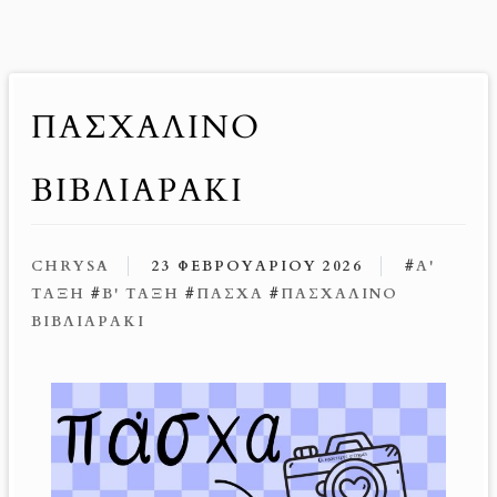
ΠΑΣΧΑΛΙΝΌ
ΒΙΒΛΙΑΡΆΚΙ
CHRYSA
23 ΦΕΒΡΟΥΑΡΊΟΥ 2026
#
Α'
ΤΆΞΗ
#
Β' ΤΆΞΗ
#
ΠΆΣΧΑ
#
ΠΑΣΧΑΛΙΝΌ
ΒΙΒΛΙΑΡΆΚΙ