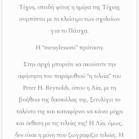
Τέχνη, επειδή φέτος η ημέρα της Τέχνης
συμπίπτει με το κλείσιμο των σχολείων
για το Πάσχα.
Η “messylessons” πρόταση:
Στην αρχή μπορείτε να ακούσετε την
αφήσηση του παραμυθιού “η τελεία” του
Peter H. Reynolds, όπου η Λία, με τη
βοήθεια της δασκάλας της, ξετυλίγει το
ταλέντο της και καταφέρνει να κάνει μέχρι
και έκθεση με τις τελείες της! Η Λία, όμως,
δεν είναι η μόνη που ζωγραφίζει τελείες. Η