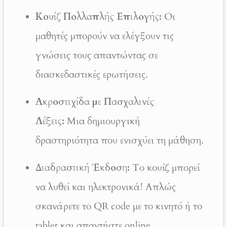
Κουίζ Πολλαπλής Επιλογής:
Οι
μαθητές μπορούν να ελέγξουν τις
γνώσεις τους απαντώντας σε
διασκεδαστικές ερωτήσεις.
Ακροστιχίδα με Πασχαλινές
Λέξεις:
Μια δημιουργική
δραστηριότητα που ενισχύει τη μάθηση.
Διαδραστική Έκδοση:
Το κουίζ μπορεί
να λυθεί και ηλεκτρονικά! Απλώς
σκανάρετε το QR code με το κινητό ή το
tablet και απαντήστε online.