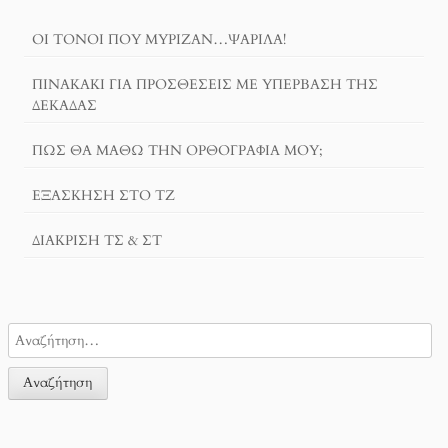
ΟΙ ΤΌΝΟΙ ΠΟΥ ΜΎΡΙΖΑΝ…ΨΑΡΊΛΑ!
ΠΙΝΑΚΆΚΙ ΓΙΑ ΠΡΟΣΘΈΣΕΙΣ ΜΕ ΥΠΈΡΒΑΣΗ ΤΗΣ
ΔΕΚΆΔΑΣ
ΠΏΣ ΘΑ ΜΆΘΩ ΤΗΝ ΟΡΘΟΓΡΑΦΊΑ ΜΟΥ;
ΕΞΆΣΚΗΣΗ ΣΤΟ ΤΖ
ΔΙΆΚΡΙΣΗ ΤΣ & ΣΤ