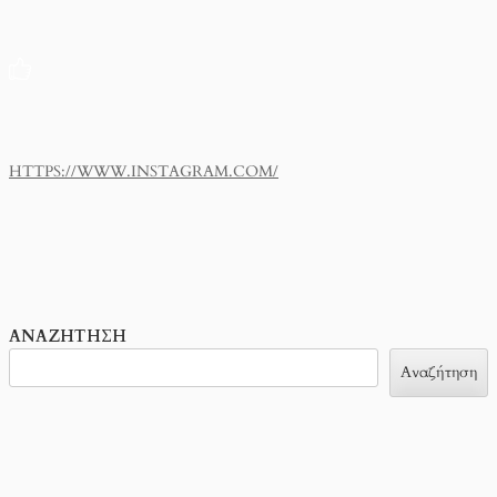
HTTPS://WWW.INSTAGRAM.COM/
ΑΝΑΖΉΤΗΣΗ
Αναζήτηση