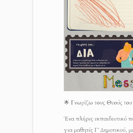
🌟
Γνωρίζω τους Θεούς το
Ένα πλήρες εκπαιδευτικό π
για μαθητές Γ’ Δημοτικού, μ