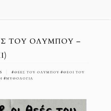
ΕΈΣ ΤΟΥ ΟΛΎΜΠΟΥ –
I)
5
#
ΘΕΈΣ ΤΟΥ ΟΛΎΜΠΟΥ
#
ΘΕΟΊ ΤΟΥ
ΞΗ
#
ΜΥΘΟΛΟΓΊΑ