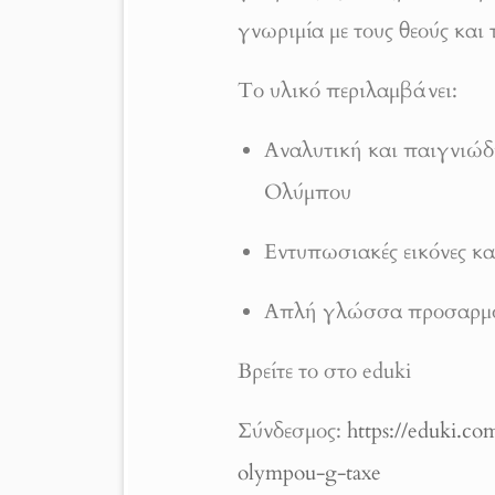
γνωριμία με τους θεούς και 
Το υλικό περιλαμβάνει:
Αναλυτική και παιγνιώδη
Ολύμπου
Εντυπωσιακές εικόνες κ
Απλή γλώσσα προσαρμοσ
Βρείτε το στο eduki
Σύνδεσμος:
https://eduki.co
olympou-g-taxe