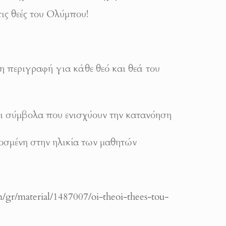
τις θεές του Ολύμπου!
 περιγραφή για κάθε θεό και θεά του
αι σύμβολα που ενισχύουν την κατανόηση
μένη στην ηλικία των μαθητών
m/gr/material/1487007/oi-theoi-thees-tou-