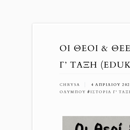
ΟΙ ΘΕΟΊ & Θ
Γ’ ΤΆΞΗ (EDUK
CHRYSA
4 ΑΠΡΙΛΊΟΥ 202
ΟΛΎΜΠΟΥ
#
ΙΣΤΟΡΊΑ Γ' ΤΆ