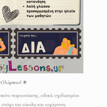
υ Ολύμπου!
🌟
ακέτο παρουσίασης, ειδικά σχεδιασμένο
ε στόχο την εύκολη και ευχάριστη