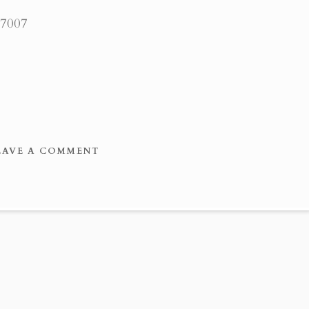
87007
EAVE A COMMENT