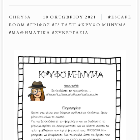
CHRYSA
10 ΟΚΤΩΒΡΊΟΥ 2021
#
ESCAPE
ROOM
#
ΓΡΊΦΟΣ
#
Ε' ΤΑΞΗ
#
ΚΡΥΦΌ ΜΉΝΥΜΑ
#
ΜΑΘΗΜΑΤΙΚΆ
#
ΣΥΝΕΡΓΑΣΊΑ