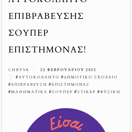
ΕΠΙΒΡΆΒΕΥΣΗΣ
ΣΟΎΠΕΡ
ΕΠΙΣΤΉΜΟΝΑΣ!
CHRYSA
22 ΦΕΒΡΟΥΑΡΊΟΥ 2022
#
ΑΥΤΟΚΌΛΛΗΤΟ
#
ΔΗΜΟΤΙΚΌ ΣΧΟΛΕΊΟ
#
ΕΠΙΒΡΆΒΕΥΣΗ
#
ΕΠΙΣΤΉΜΟΝΑΣ
#
ΜΑΘΗΜΑΤΙΚΆ
#
ΣΟΎΠΕΡ
#
ΣΤΊΚΕΡ
#
ΦΥΣΙΚΉ