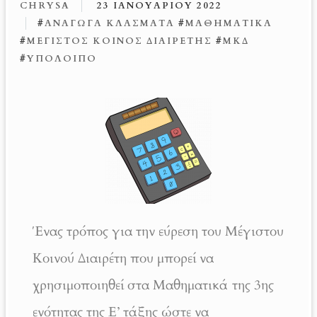
CHRYSA
23 ΙΑΝΟΥΑΡΊΟΥ 2022
#
ΑΝΆΓΩΓΑ ΚΛΆΣΜΑΤΑ
#
ΜΑΘΗΜΑΤΙΚΆ
#
ΜΈΓΙΣΤΟΣ ΚΟΙΝΌΣ ΔΙΑΙΡΈΤΗΣ
#
ΜΚΔ
#
ΥΠΌΛΟΙΠΟ
Ένας τρόπος για την εύρεση του Μέγιστου
Κοινού Διαιρέτη που μπορεί να
χρησιμοποιηθεί στα Μαθηματικά της 3ης
ενότητας της Ε’ τάξης ώστε να