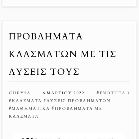
k
er
ΠΡΟΒΛΉΜΑΤΑ
ΚΛΑΣΜΆΤΩΝ ΜΕ ΤΙΣ
ΛΎΣΕΙΣ ΤΟΥΣ
CHRYSA
6 ΜΑΡΤΊΟΥ 2022
#
ΕΝΌΤΗΤΑ 3
#
ΚΛΆΣΜΑΤΑ
#
ΛΎΣΕΙΣ ΠΡΟΒΛΗΜΆΤΩΝ
#
ΜΑΘΗΜΑΤΙΚΆ
#
ΠΡΟΒΛΉΜΑΤΑ ΜΕ
ΚΛΆΣΜΑΤΑ