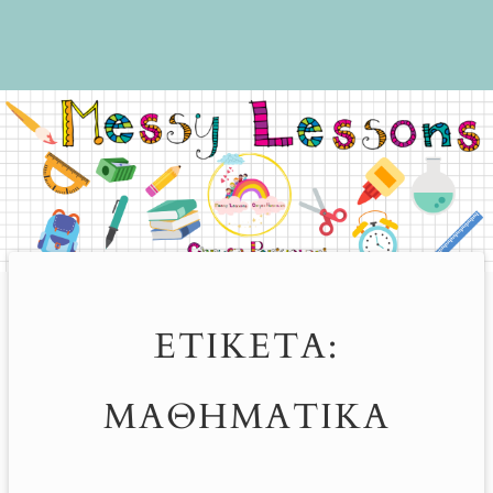
ΕΤΙΚΈΤΑ:
ΜΑΘΗΜΑΤΙΚΆ