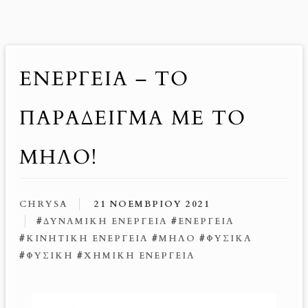
ΕΝΈΡΓΕΙΑ – ΤΟ
ΠΑΡΆΔΕΙΓΜΑ ΜΕ ΤΟ
ΜΉΛΟ!
CHRYSA
21 ΝΟΕΜΒΡΊΟΥ 2021
#
ΔΥΝΑΜΙΚΉ ΕΝΈΡΓΕΙΑ
#
ΕΝΈΡΓΕΙΑ
#
ΚΙΝΗΤΙΚΉ ΕΝΈΡΓΕΙΑ
#
ΜΉΛΟ
#
ΦΥΣΙΚΆ
#
ΦΥΣΙΚΉ
#
ΧΗΜΙΚΉ ΕΝΈΡΓΕΙΑ