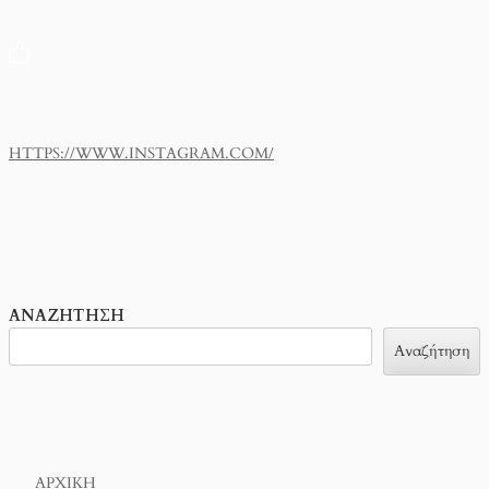
HTTPS://WWW.INSTAGRAM.COM/
ΑΝΑΖΉΤΗΣΗ
Αναζήτηση
ΑΡΧΙΚΉ