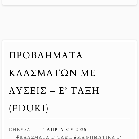
ΠΡΟΒΛΉΜΑΤΑ
ΚΛΑΣΜΆΤΩΝ ΜΕ
ΛΎΣΕΙΣ – Ε’ ΤΆΞΗ
(EDUKI)
CHRYSA
4 ΑΠΡΙΛΊΟΥ 2025
#
ΚΛΆΣΜΑΤΑ Ε' ΤΆΞΗ
#
ΜΑΘΗΜΑΤΙΚΆ Ε'