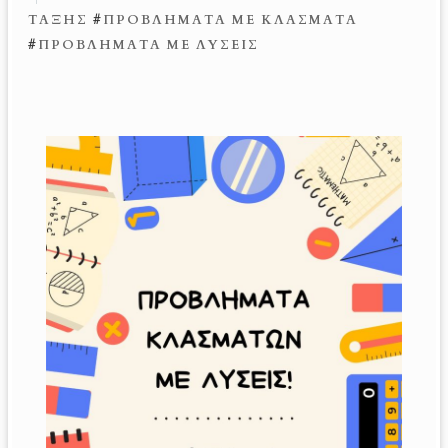
ΤΆΞΗΣ
#
ΠΡΟΒΛΉΜΑΤΑ ΜΕ ΚΛΆΣΜΑΤΑ
#
ΠΡΟΒΛΉΜΑΤΑ ΜΕ ΛΎΣΕΙΣ