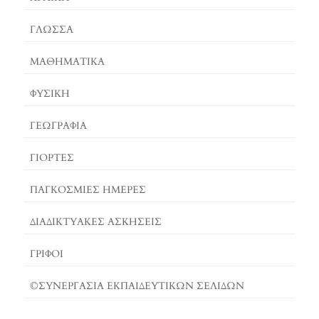
O
E
G
O
S
E
ΓΛΏΣΣΑ
K
T
R
ΜΑΘΗΜΑΤΙΚΆ
ΦΥΣΙΚΗ
ΓΕΩΓΡΑΦΊΑ
ΓΙΟΡΤΈΣ
ΠΑΓΚΟΣΜΙΕΣ ΗΜΕΡΕΣ
ΔΙΑΔΙΚΤΥΑΚΈΣ ΑΣΚΉΣΕΙΣ
ΓΡΙΦΟΙ
©ΣΥΝΕΡΓΑΣΙΑ ΕΚΠΑΙΔΕΥΤΙΚΩΝ ΣΕΛΙΔΩΝ