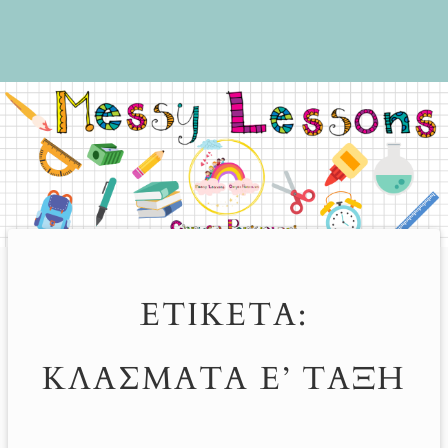
ΕΤΙΚΈΤΑ:
ΚΛΆΣΜΑΤΑ Ε’ ΤΆΞΗ