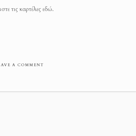
στε τις καρτέλες εδώ.
EAVE A COMMENT