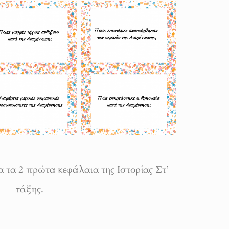
α τα 2 πρώτα κεφάλαια της Ιστορίας Στ’
τάξης.