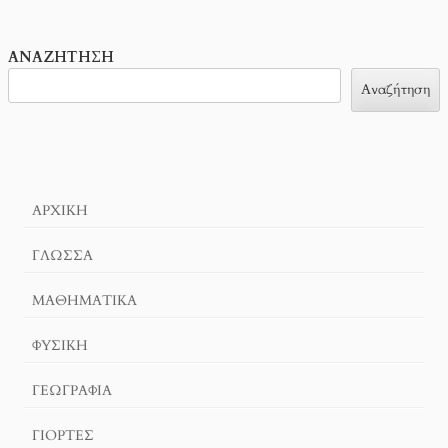
ΑΝΑΖΉΤΗΣΗ
Αναζήτηση
ΑΡΧΙΚΉ
ΓΛΏΣΣΑ
ΜΑΘΗΜΑΤΙΚΆ
ΦΥΣΙΚΗ
ΓΕΩΓΡΑΦΊΑ
ΓΙΟΡΤΈΣ