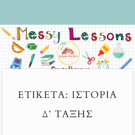
ΕΤΙΚΈΤΑ:
ΙΣΤΟΡΊΑ
Δ’ ΤΆΞΗΣ