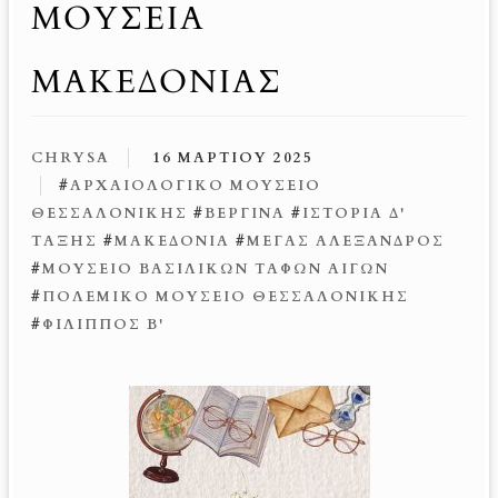
ΜΟΥΣΕΙΑ
ΜΑΚΕΔΟΝΙΑΣ
CHRYSA
16 ΜΑΡΤΊΟΥ 2025
#
ΑΡΧΑΙΟΛΟΓΙΚΌ ΜΟΥΣΕΊΟ
ΘΕΣΣΑΛΟΝΊΚΗΣ
#
ΒΕΡΓΊΝΑ
#
ΙΣΤΟΡΊΑ Δ'
ΤΆΞΗΣ
#
ΜΑΚΕΔΟΝΊΑ
#
ΜΈΓΑΣ ΑΛΈΞΑΝΔΡΟΣ
#
ΜΟΥΣΕΊΟ ΒΑΣΙΛΙΚΏΝ ΤΆΦΩΝ ΑΙΓΏΝ
#
ΠΟΛΕΜΙΚΌ ΜΟΥΣΕΊΟ ΘΕΣΣΑΛΟΝΊΚΗΣ
#
ΦΊΛΙΠΠΟΣ Β'