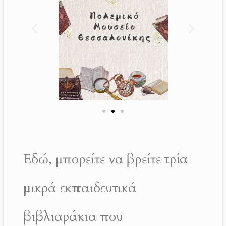
Εδώ, μπορείτε να βρείτε
τρία
μικρά εκπαιδευτικά
βιβλιαράκια
που