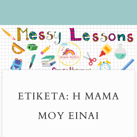
ΕΤΙΚΈΤΑ:
Η ΜΑΜΆ
ΜΟΥ ΕΊΝΑΙ