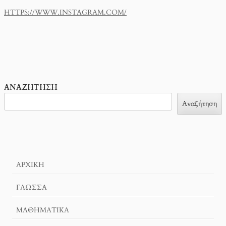
HTTPS://WWW.INSTAGRAM.COM/
ΑΝΑΖΉΤΗΣΗ
Αναζήτηση
ΑΡΧΙΚΉ
ΓΛΏΣΣΑ
ΜΑΘΗΜΑΤΙΚΆ