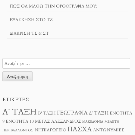
ΠΏΣ ΘΑ ΜΆΘΩ ΤΗΝ ΟΡΘΟΓΡΑΦΊΑ ΜΟΥ;
ΕΞΆΣΚΗΣΗ ΣΤΟ ΤΖ
ΔΙΆΚΡΙΣΗ ΤΣ & ΣΤ
ΕΤΙΚΈΤΕΣ
Α' ΤΆΞΗ
ΓΕΩΓΡΑΦΊΑ
Δ' ΤΆΞΗ
Β' ΤΆΞΗ
ΕΝΌΤΗΤΑ
9
ΕΝΌΤΗΤΑ 10
ΜΈΓΑΣ ΑΛΈΞΑΝΔΡΟΣ
ΜΑΚΕΔΟΝΊΑ
ΜΕΛΈΤΗ
ΠΆΣΧΑ
ΝΗΠΙΑΓΩΓΕΊΟ
ΑΝΤΩΝΥΜΊΕΣ
ΠΕΡΙΒΆΛΛΟΝΤΟΣ