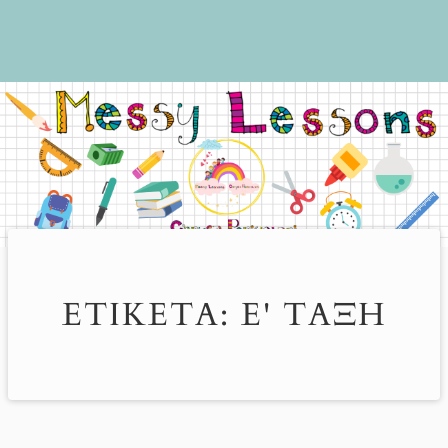
ΕΤΙΚΈΤΑ:
Ε' ΤΆΞΗ