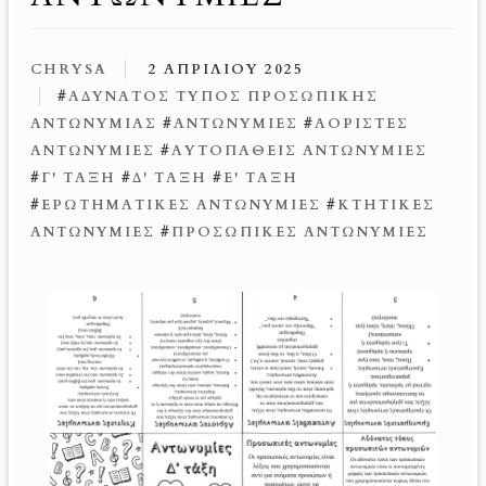
CHRYSA
2 ΑΠΡΙΛΊΟΥ 2025
#
ΑΔΎΝΑΤΟΣ ΤΎΠΟΣ ΠΡΟΣΩΠΙΚΉΣ
ΑΝΤΩΝΥΜΊΑΣ
#
ΑΝΤΩΝΥΜΊΕΣ
#
ΑΌΡΙΣΤΕΣ
ΑΝΤΩΝΥΜΊΕΣ
#
ΑΥΤΟΠΑΘΕΊΣ ΑΝΤΩΝΥΜΊΕΣ
#
Γ' ΤΆΞΗ
#
Δ' ΤΆΞΗ
#
Ε' ΤΆΞΗ
#
ΕΡΩΤΗΜΑΤΙΚΈΣ ΑΝΤΩΝΥΜΊΕΣ
#
ΚΤΗΤΙΚΈΣ
ΑΝΤΩΝΥΜΊΕΣ
#
ΠΡΟΣΩΠΙΚΈΣ ΑΝΤΩΝΥΜΊΕΣ