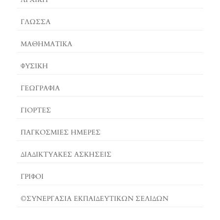
O
E
G
O
S
E
ΓΛΏΣΣΑ
K
T
R
ΜΑΘΗΜΑΤΙΚΆ
ΦΥΣΙΚΗ
ΓΕΩΓΡΑΦΊΑ
ΓΙΟΡΤΈΣ
ΠΑΓΚΟΣΜΙΕΣ ΗΜΕΡΕΣ
ΔΙΑΔΙΚΤΥΑΚΈΣ ΑΣΚΉΣΕΙΣ
ΓΡΙΦΟΙ
©ΣΥΝΕΡΓΑΣΙΑ ΕΚΠΑΙΔΕΥΤΙΚΩΝ ΣΕΛΙΔΩΝ