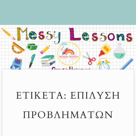
ΕΤΙΚΈΤΑ:
ΕΠΊΛΥΣΗ
ΠΡΟΒΛΗΜΆΤΩΝ