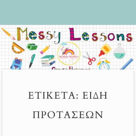
ΕΤΙΚΈΤΑ:
ΕΊΔΗ
ΠΡΟΤΆΣΕΩΝ