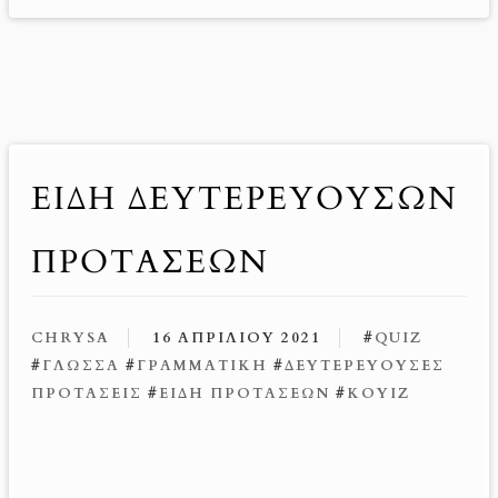
ΕΊΔΗ ΔΕΥΤΕΡΕΥΟΥΣΏΝ
ΠΡΟΤΆΣΕΩΝ
CHRYSA
16 ΑΠΡΙΛΊΟΥ 2021
#
QUIZ
#
ΓΛΏΣΣΑ
#
ΓΡΑΜΜΑΤΙΚΉ
#
ΔΕΥΤΕΡΕΎΟΥΣΕΣ
ΠΡΟΤΆΣΕΙΣ
#
ΕΊΔΗ ΠΡΟΤΆΣΕΩΝ
#
ΚΟΥΊΖ