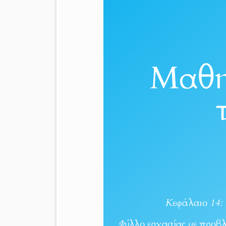
Μαθη
Κεφάλαιο 14: 
Φύλλο εργασίας με προβλ