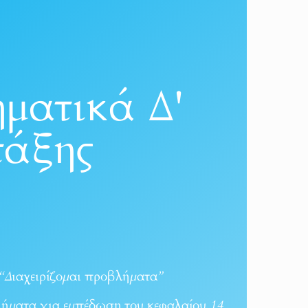
ματικά Δ'
τάξης
“Διαχειρίζομαι προβλήματα”
ήματα για εμπέδωση του κεφαλαίου 14.