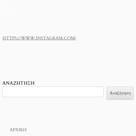
HTTPS://WWW.INSTAGRAM.COM/
ΑΝΑΖΉΤΗΣΗ
Αναζήτηση
ΑΡΧΙΚΉ