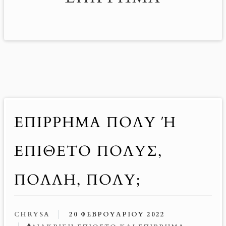
ΕΠΊΡΡΗΜΑ ΠΟΛΎ Ή Ε
ΠΊΘΕΤΟ ΠΟΛΎΣ, Π
ΟΛΛΉ, ΠΟΛΎ;
CHRYSA
20 ΦΕΒΡΟΥΑΡΊΟΥ 2022