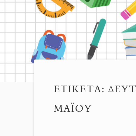
ΕΤΙΚΈΤΑ:
ΔΕΎΤ
ΜΑΪΟΥ