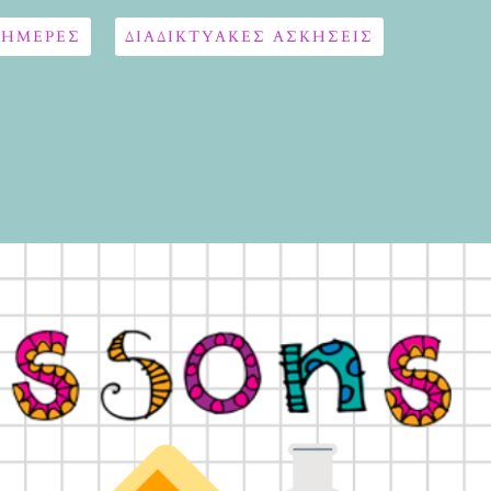
 ΗΜΕΡΕΣ
ΔΙΑΔΙΚΤΥΑΚΈΣ ΑΣΚΉΣΕΙΣ