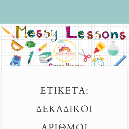
ΕΤΙΚΈΤΑ:
ΔΕΚΑΔΙΚΟΊ
ΑΡΙΘΜΟΊ