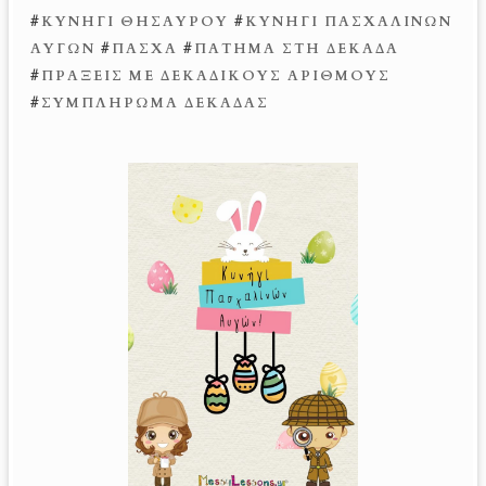
#
ΚΥΝΉΓΙ ΘΗΣΑΥΡΟΎ
#
ΚΥΝΉΓΙ ΠΑΣΧΑΛΙΝΏΝ
ΑΥΓΏΝ
#
ΠΆΣΧΑ
#
ΠΆΤΗΜΑ ΣΤΗ ΔΕΚΆΔΑ
#
ΠΡΆΞΕΙΣ ΜΕ ΔΕΚΑΔΙΚΟΎΣ ΑΡΙΘΜΟΎΣ
#
ΣΥΜΠΛΉΡΩΜΑ ΔΕΚΆΔΑΣ