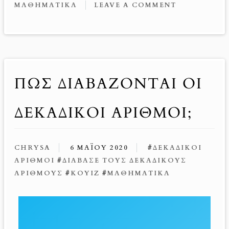
o
t
g
ΜΑΘΗΜΑΤΙΚΆ
LEAVE A COMMENT
k
er
ΠΩΣ ΔΙΑΒΑΖΟΝΤΑΙ ΟΙ
ΔΕΚΑΔΙΚΟΙ ΑΡΙΘΜΟΙ;
CHRYSA
6 ΜΑΪ́ΟΥ 2020
#
ΔΕΚΑΔΙΚΟΊ
ΑΡΙΘΜΟΊ
#
ΔΙΆΒΑΣΕ ΤΟΥΣ ΔΕΚΑΔΙΚΟΎΣ
ΑΡΙΘΜΟΎΣ
#
ΚΟΥΊΖ
#
ΜΑΘΗΜΑΤΙΚΆ