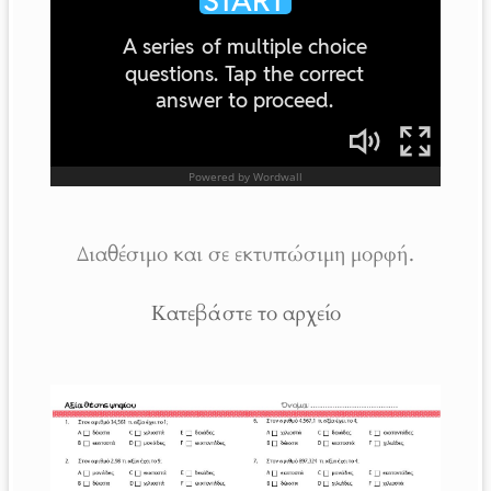
Διαθέσιμο και σε εκτυπώσιμη μορφή.
Κατεβάστε το αρχείο