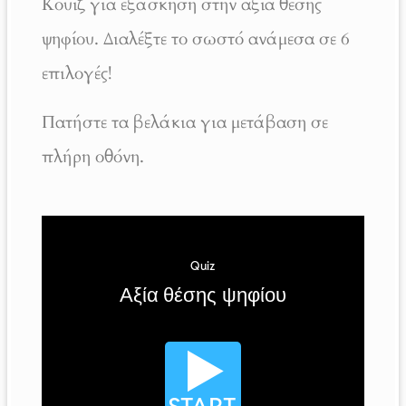
Κουίζ για εξάσκηση στην αξία θέσης
ψηφίου. Διαλέξτε το σωστό ανάμεσα σε 6
επιλογές!
Πατήστε τα βελάκια για μετάβαση σε
πλήρη οθόνη.