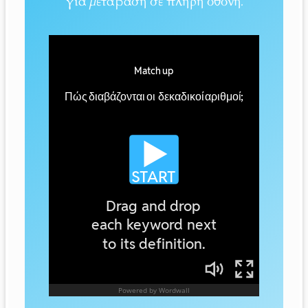
για μετάβαση σε πλήρη οθόνη.