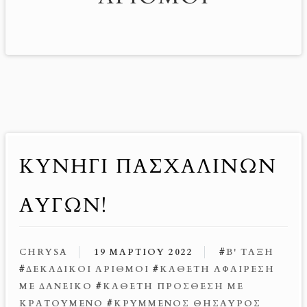
ΚΥΝΉΓΙ ΠΑΣΧΑΛΙΝΏΝ
ΑΥΓΏΝ!
CHRYSA
19 ΜΑΡΤΊΟΥ 2022
#
Β' ΤΆΞΗ
#
ΔΕΚΑΔΙΚΟΊ ΑΡΙΘΜΟΊ
#
ΚΆΘΕΤΗ ΑΦΑΊΡΕΣΗ
ΜΕ ΔΑΝΕΙΚΌ
#
ΚΆΘΕΤΗ ΠΡΌΣΘΕΣΗ ΜΕ
ΚΡΑΤΟΎΜΕΝΟ
#
ΚΡΥΜΜΈΝΟΣ ΘΗΣΑΥΡΌΣ