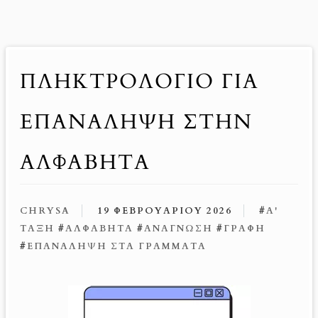
ΠΛΗΚΤΡΟΛΌΓΙΟ ΓΙΑ
ΕΠΑΝΆΛΗΨΗ ΣΤΗΝ
ΑΛΦΑΒΉΤΑ
CHRYSA
19 ΦΕΒΡΟΥΑΡΊΟΥ 2026
#
Α'
ΤΆΞΗ
#
ΑΛΦΑΒΉΤΑ
#
ΑΝΆΓΝΩΣΗ
#
ΓΡΑΦΉ
#
ΕΠΑΝΆΛΗΨΗ ΣΤΑ ΓΡΆΜΜΑΤΑ