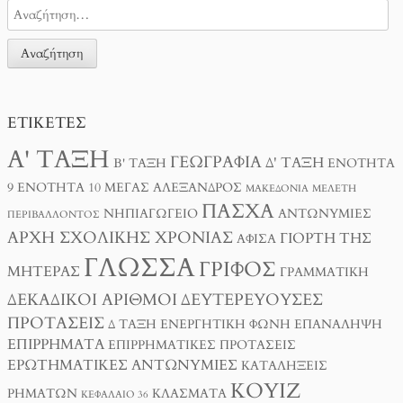
ΕΤΙΚΈΤΕΣ
Α' ΤΆΞΗ
ΓΕΩΓΡΑΦΊΑ
Δ' ΤΆΞΗ
Β' ΤΆΞΗ
ΕΝΌΤΗΤΑ
9
ΕΝΌΤΗΤΑ 10
ΜΈΓΑΣ ΑΛΈΞΑΝΔΡΟΣ
ΜΑΚΕΔΟΝΊΑ
ΜΕΛΈΤΗ
ΠΆΣΧΑ
ΝΗΠΙΑΓΩΓΕΊΟ
ΑΝΤΩΝΥΜΊΕΣ
ΠΕΡΙΒΆΛΛΟΝΤΟΣ
ΑΡΧΉ ΣΧΟΛΙΚΉΣ ΧΡΟΝΙΆΣ
ΓΙΟΡΤΉ ΤΗΣ
ΑΦΊΣΑ
ΓΛΏΣΣΑ
ΓΡΊΦΟΣ
ΜΗΤΈΡΑΣ
ΓΡΑΜΜΑΤΙΚΉ
ΔΕΚΑΔΙΚΟΊ ΑΡΙΘΜΟΊ
ΔΕΥΤΕΡΕΎΟΥΣΕΣ
ΠΡΟΤΆΣΕΙΣ
Δ ΤΑΞΗ
ΕΝΕΡΓΗΤΙΚΉ ΦΩΝΉ
ΕΠΑΝΆΛΗΨΗ
ΕΠΙΡΡΉΜΑΤΑ
ΕΠΙΡΡΗΜΑΤΙΚΈΣ ΠΡΟΤΆΣΕΙΣ
ΕΡΩΤΗΜΑΤΙΚΈΣ ΑΝΤΩΝΥΜΊΕΣ
ΚΑΤΑΛΉΞΕΙΣ
ΚΟΥΊΖ
ΡΗΜΆΤΩΝ
ΚΛΆΣΜΑΤΑ
ΚΕΦΆΛΑΙΟ 36