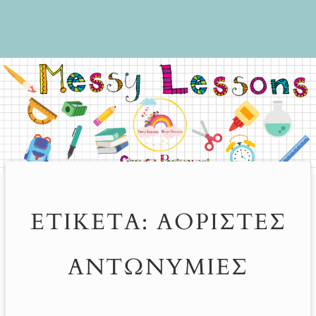
ΕΤΙΚΈΤΑ:
ΑΌΡΙΣΤΕΣ
ΑΝΤΩΝΥΜΊΕΣ