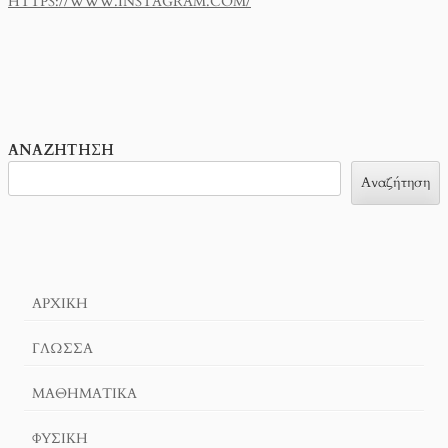
HTTPS://WWW.INSTAGRAM.COM/
ΑΝΑΖΉΤΗΣΗ
Αναζήτηση
ΑΡΧΙΚΉ
ΓΛΏΣΣΑ
ΜΑΘΗΜΑΤΙΚΆ
ΦΥΣΙΚΗ