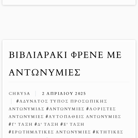
ΒΙΒΛΙΑΡΆΚΙ ΦΡΕΝΈ ΜΕ
ΑΝΤΩΝΥΜΊΕΣ
CHRYSA
2 ΑΠΡΙΛΊΟΥ 2025
#
ΑΔΎΝΑΤΟΣ ΤΎΠΟΣ ΠΡΟΣΩΠΙΚΉΣ
ΑΝΤΩΝΥΜΊΑΣ
#
ΑΝΤΩΝΥΜΊΕΣ
#
ΑΌΡΙΣΤΕΣ
ΑΝΤΩΝΥΜΊΕΣ
#
ΑΥΤΟΠΑΘΕΊΣ ΑΝΤΩΝΥΜΊΕΣ
#
Γ' ΤΆΞΗ
#
Δ' ΤΆΞΗ
#
Ε' ΤΆΞΗ
#
ΕΡΩΤΗΜΑΤΙΚΈΣ ΑΝΤΩΝΥΜΊΕΣ
#
ΚΤΗΤΙΚΈΣ