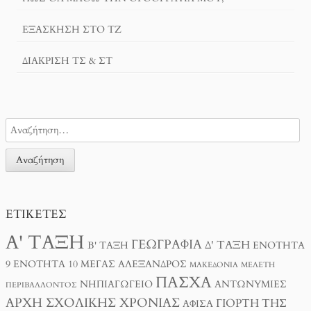
ΕΞΆΣΚΗΣΗ ΣΤΟ ΤΖ
ΔΙΆΚΡΙΣΗ ΤΣ & ΣΤ
ΕΤΙΚΈΤΕΣ
Α' ΤΆΞΗ
ΓΕΩΓΡΑΦΊΑ
Δ' ΤΆΞΗ
Β' ΤΆΞΗ
ΕΝΌΤΗΤΑ
9
ΕΝΌΤΗΤΑ 10
ΜΈΓΑΣ ΑΛΈΞΑΝΔΡΟΣ
ΜΑΚΕΔΟΝΊΑ
ΜΕΛΈΤΗ
ΠΆΣΧΑ
ΝΗΠΙΑΓΩΓΕΊΟ
ΑΝΤΩΝΥΜΊΕΣ
ΠΕΡΙΒΆΛΛΟΝΤΟΣ
ΑΡΧΉ ΣΧΟΛΙΚΉΣ ΧΡΟΝΙΆΣ
ΓΙΟΡΤΉ ΤΗΣ
ΑΦΊΣΑ