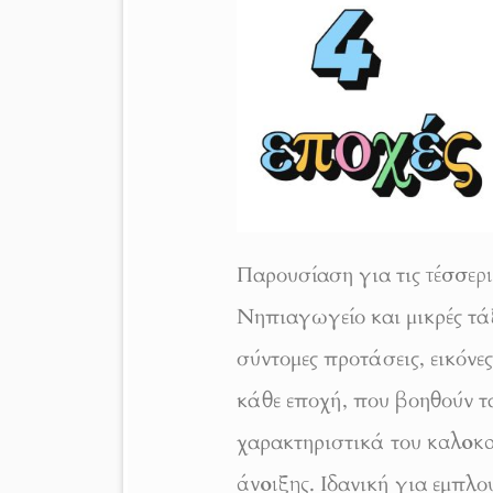
Παρουσίαση για τις
τέσσερ
Νηπιαγωγείο και μικρές τά
σύντομες προτάσεις, εικόνε
κάθε εποχή, που βοηθούν τ
χαρακτηριστικά του
καλοκα
άνοιξης
. Ιδανική για εμπλ