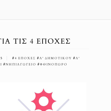
ΙΑ ΤΙΣ 4 ΕΠΟΧΈΣ
25
#
4 ΕΠΟΧΈΣ
#
Α' ΔΗΜΟΤΙΚΟΎ
#
Α'
Ι
#
ΝΗΠΙΑΓΩΓΕΊΟ
#
ΦΘΙΝΌΠΩΡΟ