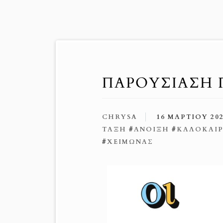
ΠΑΡΟΥΣΊΑΣΗ Γ
CHRYSA
16 ΜΑΡΤΊΟΥ 20
ΤΆΞΗ
#
ΆΝΟΙΞΗ
#
ΚΑΛΟΚΑΊΡ
#
ΧΕΙΜΏΝΑΣ