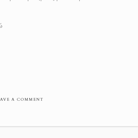
ώ
EAVE A COMMENT