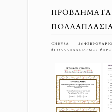
ΠΡΟΒΛΉΜΑΤΑ 
ΠΟΛΛΑΠΛΑΣΙΑ
CHRYSA
26 ΦΕΒΡΟΥΑΡΊΟ
#
ΠΟΛΛΑΠΛΑΣΙΑΣΜΌΣ
#
ΠΡΟ