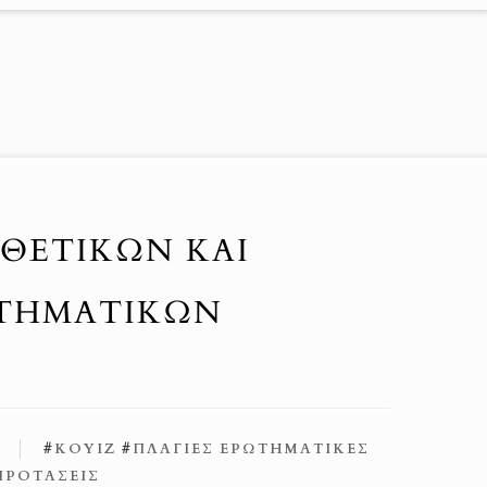
ΟΘΕΤΙΚΏΝ ΚΑΙ
ΩΤΗΜΑΤΙΚΏΝ
2
#
ΚΟΥΊΖ
#
ΠΛΆΓΙΕΣ ΕΡΩΤΗΜΑΤΙΚΈΣ
ΠΡΟΤΆΣΕΙΣ