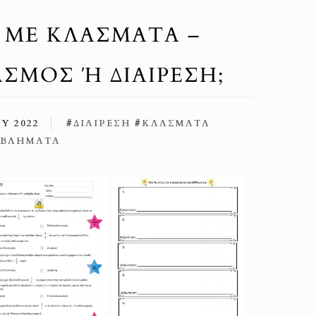
ΜΕ ΚΛΆΣΜΑΤΑ –
ΣΜΌΣ Ή ΔΙΑΊΡΕΣΗ;
Υ 2022
#
ΔΙΑΊΡΕΣΗ
#
ΚΛΆΣΜΑΤΑ
ΒΛΉΜΑΤΑ