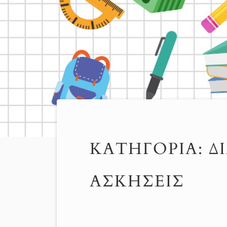
ΚΑΤΗΓΟΡΊΑ:
Δ
ΑΣΚΉΣΕΙΣ