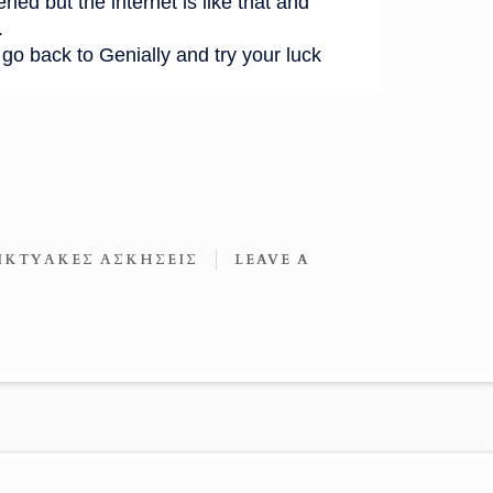
ΔΙΚΤΥΑΚΈΣ ΑΣΚΉΣΕΙΣ
LEAVE A