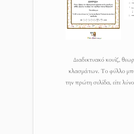
Διαδικτυακό κουίζ, θεω
κλασμάτων. Το φύλλο μπορε
την πρώτη σελίδα, είτε λύν