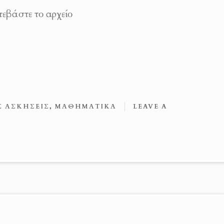
εβάστε το αρχείο
Σ ΑΣΚΉΣΕΙΣ
,
ΜΑΘΗΜΑΤΙΚΆ
LEAVE A