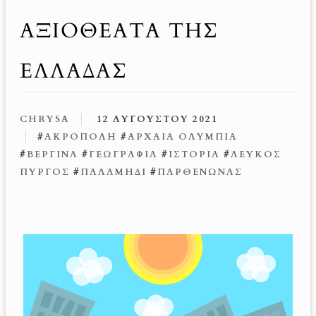
ΑΞΙΟΘΈΑΤΑ ΤΗΣ
ΕΛΛΆΔΑΣ
CHRYSA
12 ΑΥΓΟΎΣΤΟΥ 2021
#
ΑΚΡΌΠΟΛΗ
#
ΑΡΧΑΊΑ ΟΛΥΜΠΊΑ
#
ΒΕΡΓΊΝΑ
#
ΓΕΩΓΡΑΦΊΑ
#
ΙΣΤΟΡΊΑ
#
ΛΕΥΚΌΣ
ΠΎΡΓΟΣ
#
ΠΑΛΑΜΉΔΙ
#
ΠΑΡΘΕΝΏΝΑΣ