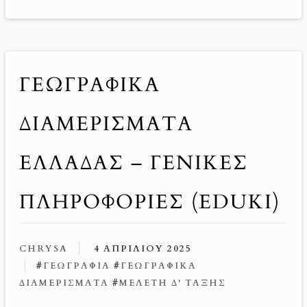
k
er
ΓΕΩΓΡΑΦΙΚΑ
ΔΙΑΜΕΡΙΣΜΑΤΑ
ΕΛΛΑΔΑΣ – ΓΕΝΙΚΕΣ
ΠΛΗΡΟΦΟΡΙΕΣ (EDUKI)
CHRYSA
4 ΑΠΡΙΛΊΟΥ 2025
#
ΓΕΩΓΡΑΦΊΑ
#
ΓΕΩΓΡΑΦΙΚΆ
ΔΙΑΜΕΡΊΣΜΑΤΑ
#
ΜΕΛΈΤΗ Δ' ΤΆΞΗΣ