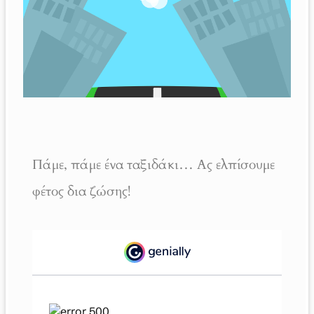
Πάμε, πάμε ένα ταξιδάκι… Ας ελπίσουμε
φέτος δια ζώσης!