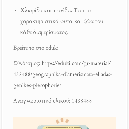
Χλωρίδα και πανίδα:
Τα πιο
χαρακτηριστικά φυτά και ζώα του
κάθε διαμερίσματος.
Βρείτε το στο eduki
Σύνδεσμος:
https://eduki.com/gr/material/1
488488/geographika-diamerismata-elladas-
genikes-plerophories
Αναγνωριστικό υλικού: 1488488