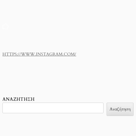
HTTPS://WWW.INSTAGRAM.COM/
ΑΝΑΖΉΤΗΣΗ
Αναζήτηση