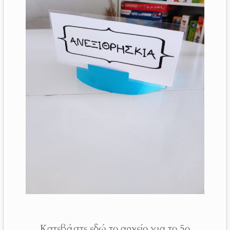
Κατεβάστε εδώ το αρχείο για το 5ο