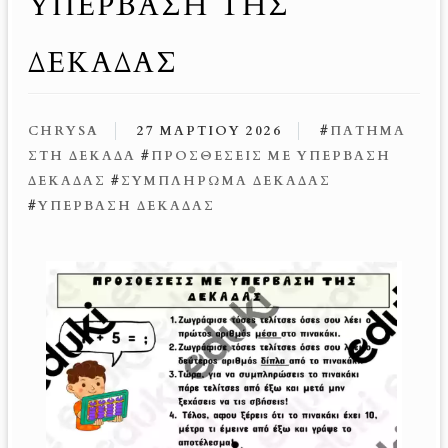
ΥΠΈΡΒΑΣΗ ΤΗΣ
ΔΕΚΆΔΑΣ
CHRYSA
27 ΜΑΡΤΊΟΥ 2026
#
ΠΆΤΗΜΑ
ΣΤΗ ΔΕΚΆΔΑ
#
ΠΡΟΣΘΈΣΕΙΣ ΜΕ ΥΠΈΡΒΑΣΗ
ΔΕΚΆΔΑΣ
#
ΣΥΜΠΛΉΡΩΜΑ ΔΕΚΆΔΑΣ
#
ΥΠΈΡΒΑΣΗ ΔΕΚΆΔΑΣ