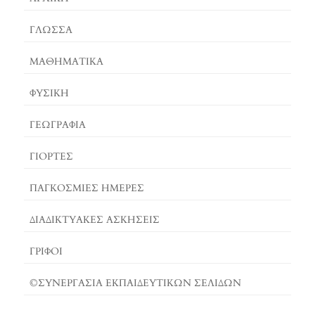
O
E
G
O
S
E
ΓΛΏΣΣΑ
K
T
R
ΜΑΘΗΜΑΤΙΚΆ
ΦΥΣΙΚΗ
ΓΕΩΓΡΑΦΊΑ
ΓΙΟΡΤΈΣ
ΠΑΓΚΟΣΜΙΕΣ ΗΜΕΡΕΣ
ΔΙΑΔΙΚΤΥΑΚΈΣ ΑΣΚΉΣΕΙΣ
ΓΡΙΦΟΙ
©ΣΥΝΕΡΓΑΣΙΑ ΕΚΠΑΙΔΕΥΤΙΚΩΝ ΣΕΛΙΔΩΝ