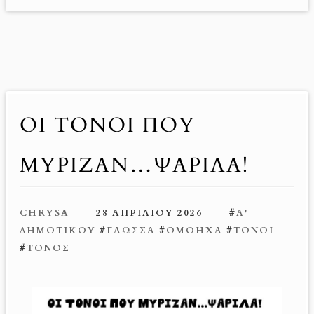
ΟΙ ΤΌΝΟΙ ΠΟΥ
ΜΎΡΙΖΑΝ…ΨΑΡΊΛΑ!
CHRYSA
28 ΑΠΡΙΛΊΟΥ 2026
#
Α'
ΔΗΜΟΤΙΚΟΎ
#
ΓΛΏΣΣΑ
#
ΟΜΌΗΧΑ
#
ΤΌΝΟΙ
#
ΤΌΝΟΣ