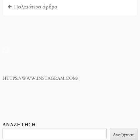
Παλαιότερα άρθρα
HTTPS://WWW.INSTAGRAM.COM/
ΑΝΑΖΉΤΗΣΗ
Αναζήτηση