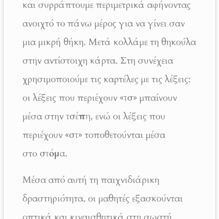
και συρράπτουμε περιμετρικά αφήνοντας
ανοιχτό το πάνω μέρος για να γίνει σαν
μια μικρή θήκη. Μετά κολλάμε τη θηκούλα
στην αντίστοιχη κάρτα. Στη συνέχεια
χρησιμοποιούμε τις καρτέλες με τις λέξεις:
οι λέξεις που περιέχουν
«τσ»
μπαίνουν
μέσα στην
τσέπη
, ενώ οι λέξεις που
περιέχουν
«στ»
τοποθετούνται μέσα
στο
στόμα
.
Μέσα από αυτή τη παιχνιδιάρικη
δραστηριότητα, οι μαθητές εξασκούνται
οπτικά και κιναισθητικά στη σωστή