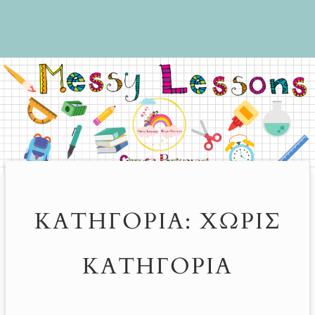
ΚΑΤΗΓΟΡΊΑ:
ΧΩΡΊΣ
ΚΑΤΗΓΟΡΊΑ