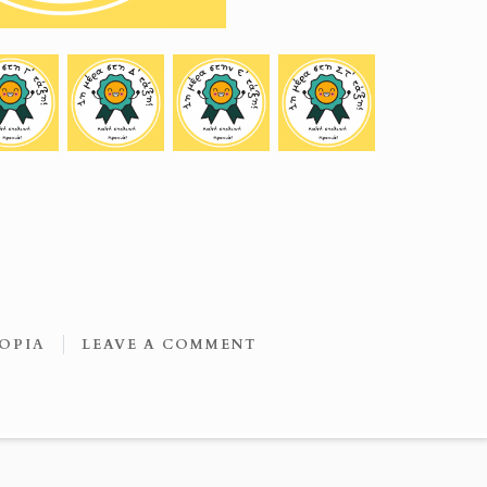
ΟΡΊΑ
LEAVE A COMMENT