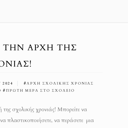
Α ΤΗΝ ΑΡΧΉ ΤΗΣ
ΟΝΙΆΣ!
 2024
#
ΑΡΧΉ ΣΧΟΛΙΚΉΣ ΧΡΟΝΙΆΣ
Ο
#
ΠΡΏΤΗ ΜΈΡΑ ΣΤΟ ΣΧΟΛΕΊΟ
 της σχολικής χρονιάς! Μπορείτε να
 να πλαστικοποιήσετε, να περάσετε μια