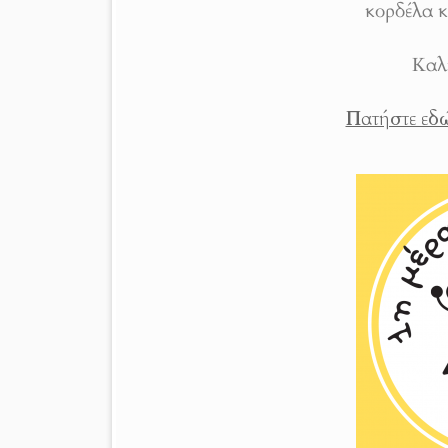
κορδέλα κ
Καλ
Πατήστε εδώ