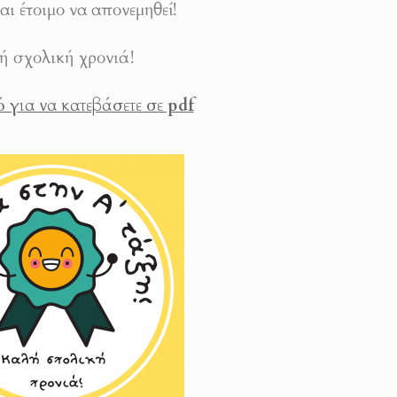
αι έτοιμο να απονεμηθεί!
ή σχολική χρονιά!
 για να κατεβάσετε σε pdf