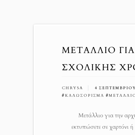
ΜΕΤΆΛΛΙΟ ΓΙ
ΣΧΟΛΙΚΉΣ ΧΡ
CHRYSA
4 ΣΕΠΤΕΜΒΡΊΟΥ
#
ΚΑΛΩΣΌΡΙΣΜΑ
#
ΜΕΤΆΛΛΙ
Μετάλλιο για την αρχή
εκτυπώσετε σε χαρτόνι ή